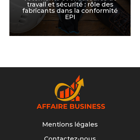
travail et sécurité : rôle des
fabricants dans la conformité
Lire la suite
EPI
Mentions légales
Contactez-nous