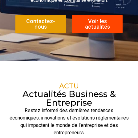
économique en constante évolution.
Contactez-
Voir les
nous
actualités
ACTU
Actualités Business &
Entreprise
Restez informé des dernières tendances
économiques, innovations et évolutions réglementaires
qui impactent le monde de l’entreprise et des
entrepreneurs.