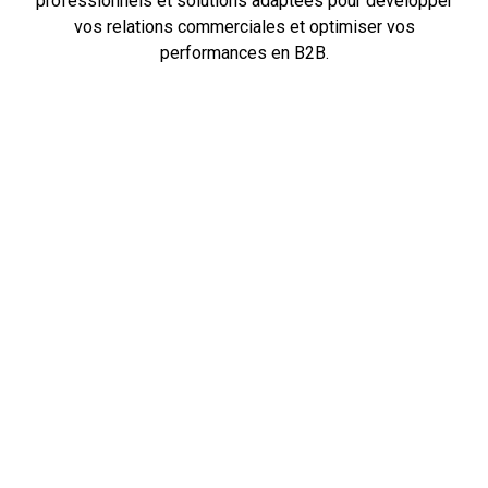
professionnels et solutions adaptées pour développer
vos relations commerciales et optimiser vos
performances en B2B.