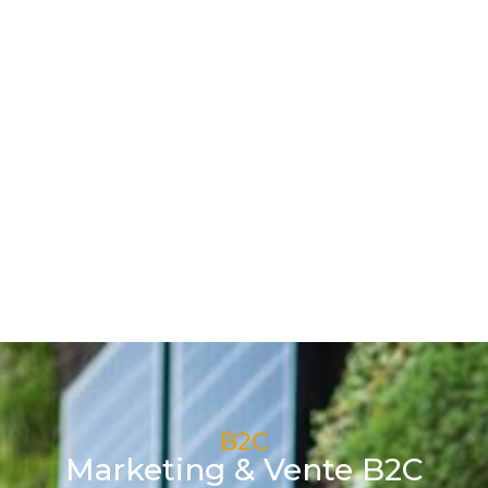
B2C
Marketing & Vente B2C