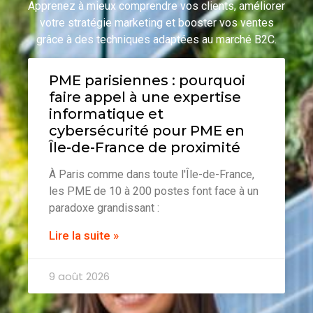
Apprenez à mieux comprendre vos clients, améliorer
votre stratégie marketing et booster vos ventes
grâce à des techniques adaptées au marché B2C.
PME parisiennes : pourquoi
faire appel à une expertise
informatique et
cybersécurité pour PME en
Île-de-France de proximité
À Paris comme dans toute l'Île-de-France,
les PME de 10 à 200 postes font face à un
paradoxe grandissant :
Lire la suite »
9 août 2026